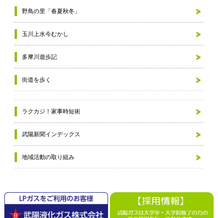
野鳥の里「春夏秋冬」
玉川上水今むかし
多摩川遊歩記
街道を歩く
ラクカジ！家事時短術
武陽新聞インデックス
地域活動の取り組み