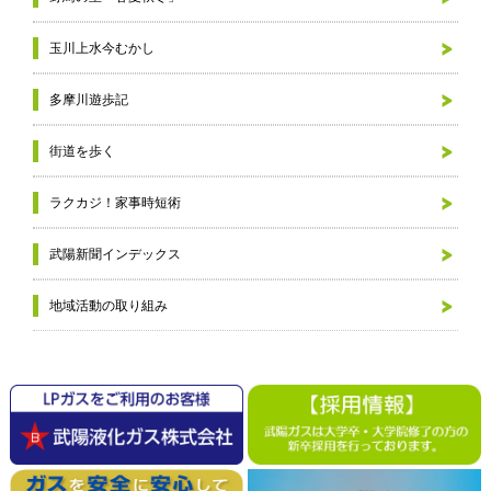
玉川上水今むかし
多摩川遊歩記
街道を歩く
ラクカジ！家事時短術
武陽新聞インデックス
地域活動の取り組み