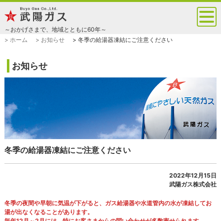
～おかげさまで、地域とともに60年～
> ホーム
> お知らせ
> 冬季の給湯器凍結にご注意ください
お知らせ
冬季の給湯器凍結にご注意ください
2022年12月15日
武陽ガス株式会社
冬季の夜間や早朝に気温が下がると、ガス給湯器や水道管内の水が凍結してお
湯が出なくなることがあります。
毎年12月～2月には、特にお客さまからの問い合わせが多数寄せられます。