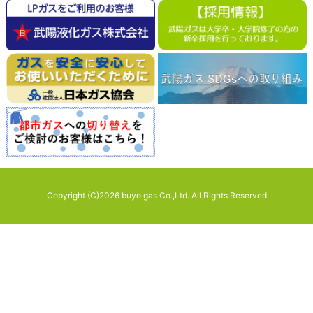
Copyright (C)2026 buyo gas Co.,Ltd. All Rights Reserved