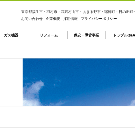
東京都福生市・羽村市・武蔵村山市・あきる野市・瑞穂町・日の出町
お問い合わせ
企業概要
採用情報
プライバシーポリシー
ガス機器
リフォーム
保安・導管事業
トラブルQ&