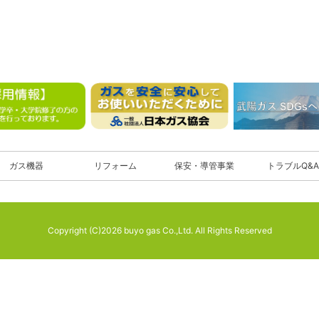
ガス機器
リフォーム
保安・導管事業
トラブルQ&A
Copyright (C)2026 buyo gas Co.,Ltd. All Rights Reserved