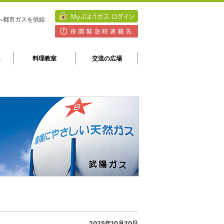
へ都市ガスを供給
A
料理教室
交流の広場
2025年10月20日