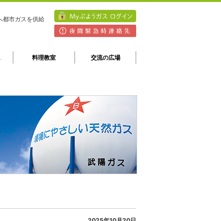
へ都市ガスを供給
A
料理教室
交流の広場
2025年10月20日