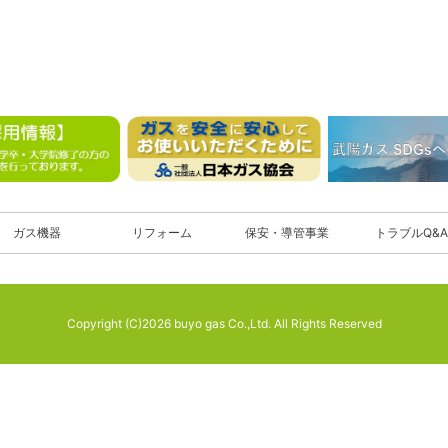
ガス機器
リフォーム
保安・導管事業
トラブルQ&A
Copyright (C)2026 buyo gas Co.,Ltd. All Rights Reserved