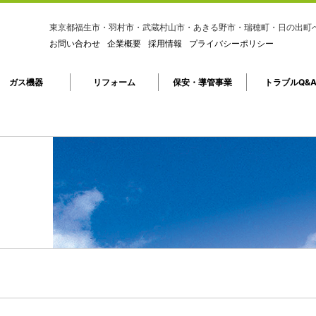
東京都福生市・羽村市・武蔵村山市・あきる野市・瑞穂町・日の出町
お問い合わせ
企業概要
採用情報
プライバシーポリシー
ガス機器
リフォーム
保安・導管事業
トラブルQ&