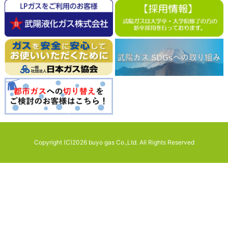
Copyright (C)2026 buyo gas Co.,Ltd. All Rights Reserved